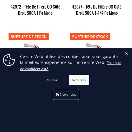
42072 - Tête De Filière QO Côté
42077 - Tête De Filière QO Côté
Droit 500A 1 Po Mono
Droit 500A 1-1/4 Po Mono
RUPTURE DE STOCK
RUPTURE DE STOCK
Ce site Web utilise des cookies pour vous garantir
la meilleure expérience sur notre site Web.
Politique
de confidentialité
Rejeter
Accepter
42082 - Tête De Filière QO Côté
42087 - Tête De Filière QO Côté
Préferences
Droit 500A 1-1/2 Po Mono
Droit 500A 2 Po Mono
RUPTURE DE STOCK
RUPTURE DE STOCK