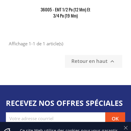
36005 - EMT 1/2 Po (12 Mm) Et
3/4 Po (19 Mm)
Affichage 1-1 de 1 article(s)
Retour en haut

RECEVEZ NOS OFFRES SPÉCIALES
Ce site Web utilise des cookies pour vous garantir