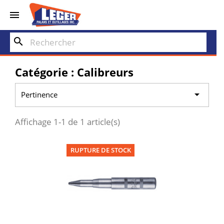


search
Catégorie : Calibreurs

Pertinence
Affichage 1-1 de 1 article(s)
RUPTURE DE STOCK