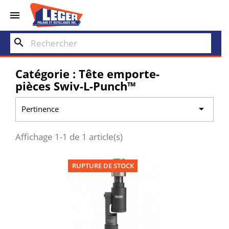


search
Catégorie : Tête emporte-
pièces Swiv-L-Punch™

Pertinence
Affichage 1-1 de 1 article(s)
RUPTURE DE STOCK