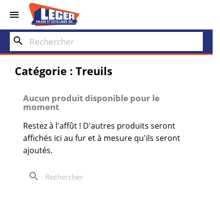


search
Catégorie : Treuils
Aucun produit disponible pour le
moment
Restez à l'affût ! D'autres produits seront
affichés ici au fur et à mesure qu'ils seront
ajoutés.
search