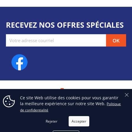
RECEVEZ NOS OFFRES SPÉCIALES
Facebook
phone
Ce site Web utilise des cookies pour vous garantir
la meilleure expérience sur notre site Web.
Politique
TÉLÉPHONE
de confidentialité
514 376-3050
Rejeter
Accepter