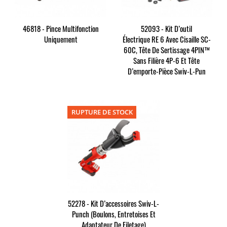
46818 - Pince Multifonction
52093 - Kit D’outil
Uniquement
Électrique RE 6 Avec Cisaille SC-
60C, Tête De Sertissage 4PIN™
Sans Filière 4P-6 Et Tête
D’emporte-Pièce Swiv-L-Pun
RUPTURE DE STOCK
52278 - Kit D’accessoires Swiv-L-
Punch (boulons, Entretoises Et
Adaptateur De Filetage)