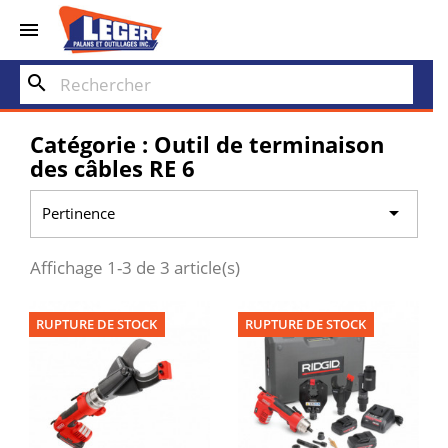


search
Catégorie : Outil de terminaison
des câbles RE 6

Pertinence
Affichage 1-3 de 3 article(s)
RUPTURE DE STOCK
RUPTURE DE STOCK