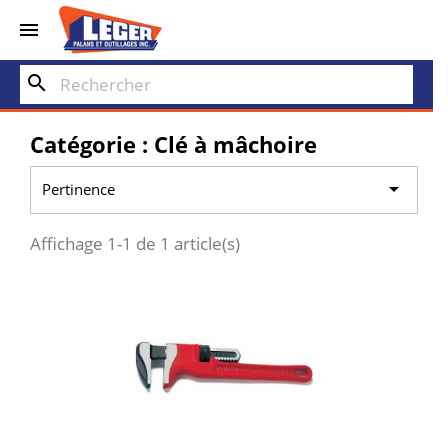


search
Catégorie : Clé à mâchoire

Pertinence
Affichage 1-1 de 1 article(s)