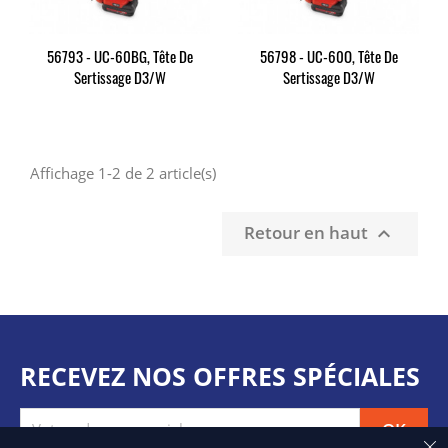
56793 - UC-60BG, Tête De
56798 - UC-60O, Tête De
Sertissage D3/W
Sertissage D3/W
Affichage 1-2 de 2 article(s)
Retour en haut

RECEVEZ NOS OFFRES SPÉCIALES