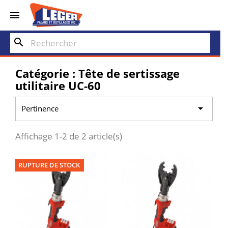


search
Catégorie : Tête de sertissage
utilitaire UC-60

Pertinence
Affichage 1-2 de 2 article(s)
RUPTURE DE STOCK