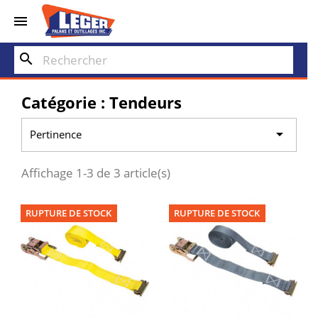


search
Catégorie : Tendeurs

Pertinence
Affichage 1-3 de 3 article(s)
RUPTURE DE STOCK
RUPTURE DE STOCK