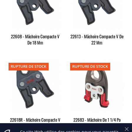
22608 - Mâchoire Compacte V
22613 - Mâchoire Compacte V De
De 18 Mm
22 Mm
RUPTURE DE STOCK
RUPTURE DE STOCK
22618R - Mâchoire Compacte V
22683 - Mâchoire De 1 1/4 Po
De 28 Mm
Pour PureFlow
Ce site Web utilise des cookies pour vous garantir