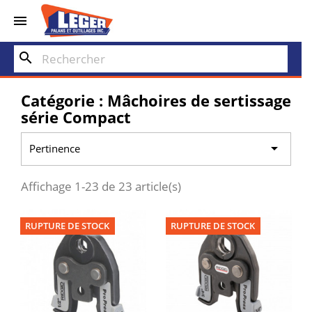


search
Catégorie : Mâchoires de sertissage
série Compact

Pertinence
Affichage 1-23 de 23 article(s)
RUPTURE DE STOCK
RUPTURE DE STOCK