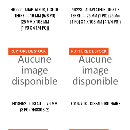
46222 - ADAPTATEUR, TIGE DE
46223 - ADAPTATEUR, TIGE DE
TERRE — 16 MM (5/8 PO)
TERRE — 25 MM (1 PO) (25 Mm
(25 MM X 108 MM
[1 PO] X 1 X 108 MM [4 1/4 PO])
[1 PO X 4 1/4 PO])
RUPTURE DE STOCK
RUPTURE DE STOCK
F018452 - CISEAU — 76 MM
F016770K - CISEAU ORDINAIRE
(3 PO) (H4830B-2)