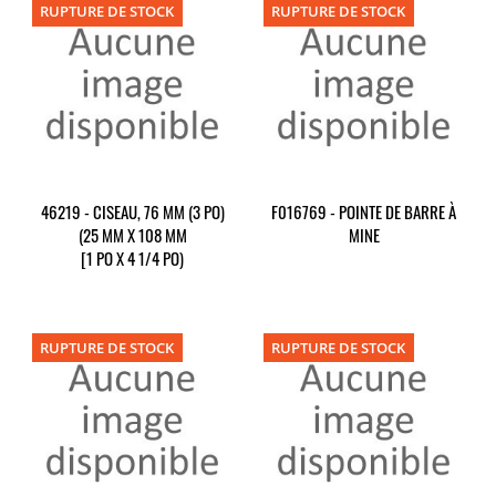
RUPTURE DE STOCK
RUPTURE DE STOCK
46219 - CISEAU, 76 MM (3 PO)
F016769 - POINTE DE BARRE À
(25 MM X 108 MM
MINE
[1 PO X 4 1/4 PO)
RUPTURE DE STOCK
RUPTURE DE STOCK