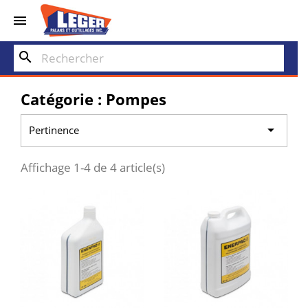


search
Catégorie : Pompes

Pertinence
Affichage 1-4 de 4 article(s)